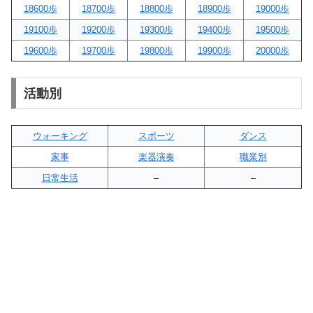
18600歩
18700歩
18800歩
18900歩
19000歩
19100歩
19200歩
19300歩
19400歩
19500歩
19600歩
19700歩
19800歩
19900歩
20000歩
活動別
ウォーキング
スポーツ
ダンス
家事
楽器演奏
職業別
日常生活
–
–