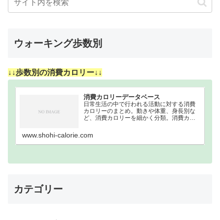
ウォーキング歩数別
↓↓歩数別の消費カロリー↓↓
消費カロリーデータベース
日常生活の中で行われる活動に対する消費
カロリーのまとめ。動きや体重、身長別な
ど、消費カロリーを細かく分類。消費カロ
リーまとめウォーキング｜歩数別｜消費カ
ロリーまとめ100歩200歩300歩400歩500歩
www.shohi-calorie.com
600歩700歩800歩900歩10…
カテゴリー