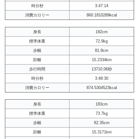
時分秒
3:47:14
消費カロリー
860.1810289kcal
身長
182cm
標準体重
72.9kg
歩幅
81.9cm
距離
15.2334km
歩行時間
13710.06秒
時分秒
3:48:30
消費カロリー
874.5304523kcal
身長
183cm
標準体重
73.7kg
歩幅
82.35cm
距離
15.3171km