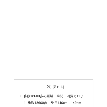
目次
歩数18600歩の距離・時間・消費カロリー
歩数18600歩｜身長140cm～149cm