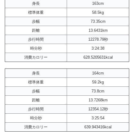
身長
163cm
標準体重
58.5kg
歩幅
73.35cm
距離
13.6431km
歩行時間
12278.79秒
時分秒
3:24:38
消費カロリー
628.5205631kcal
身長
164cm
標準体重
59.2kg
歩幅
73.8cm
距離
13.7268km
歩行時間
12354.12秒
時分秒
3:25:54
消費カロリー
639.943416kcal