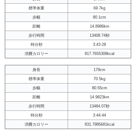
標準体重
69.7kg
歩幅
80.1cm
距離
14.8986km
歩行時間
13408.74秒
時分秒
3:43:28
消費カロリー
817.7655308kcal
身長
179cm
標準体重
70.5kg
歩幅
80.55cm
距離
14.9823km
歩行時間
13484.07秒
時分秒
3:44:44
消費カロリー
831.7985681kcal