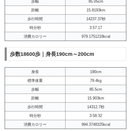
歩幅
85.05cm
距離
15.8193km
歩行時間
14237.37秒
時分秒
3:57:17
消費カロリー
979.1751218kcal
歩数18600歩｜身長190cm～200cm
身長
190cm
標準体重
79.4kg
歩幅
85.5cm
距離
15.903km
歩行時間
14312.7秒
時分秒
3:58:32
消費カロリー
994.3748325kcal