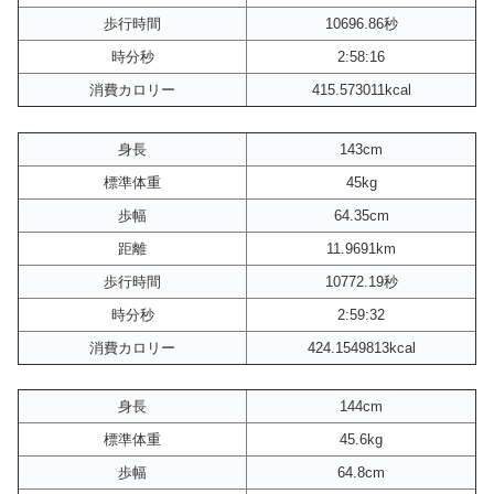
歩行時間
10696.86秒
時分秒
2:58:16
消費カロリー
415.573011kcal
身長
143cm
標準体重
45kg
歩幅
64.35cm
距離
11.9691km
歩行時間
10772.19秒
時分秒
2:59:32
消費カロリー
424.1549813kcal
身長
144cm
標準体重
45.6kg
歩幅
64.8cm