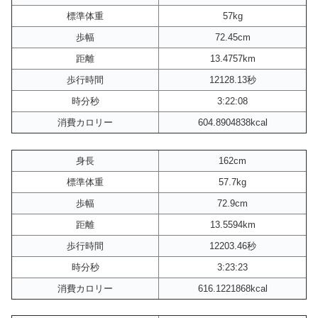
標準体重
57kg
歩幅
72.45cm
距離
13.4757km
歩行時間
12128.13秒
時分秒
3:22:08
消費カロリー
604.8904838kcal
身長
162cm
標準体重
57.7kg
歩幅
72.9cm
距離
13.5594km
歩行時間
12203.46秒
時分秒
3:23:23
消費カロリー
616.1221868kcal