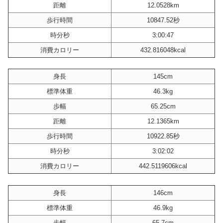
距離
12.0528km
歩行時間
10847.52秒
時分秒
3:00:47
消費カロリー
432.816048kcal
身長
145cm
標準体重
46.3kg
歩幅
65.25cm
距離
12.1365km
歩行時間
10922.85秒
時分秒
3:02:02
消費カロリー
442.5119606kcal
身長
146cm
標準体重
46.9kg
歩幅
65.7cm