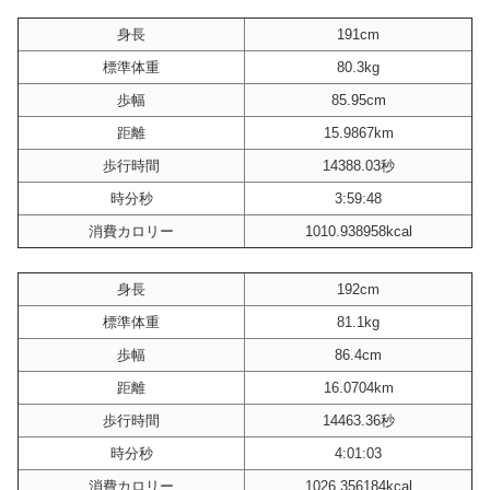
身長
191cm
標準体重
80.3kg
歩幅
85.95cm
距離
15.9867km
歩行時間
14388.03秒
時分秒
3:59:48
消費カロリー
1010.938958kcal
身長
192cm
標準体重
81.1kg
歩幅
86.4cm
距離
16.0704km
歩行時間
14463.36秒
時分秒
4:01:03
消費カロリー
1026.356184kcal