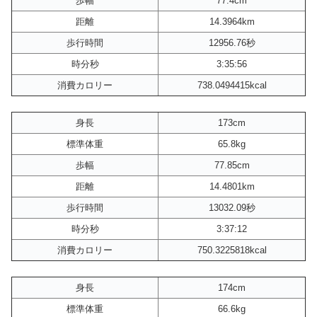
歩幅
77.4cm
距離
14.3964km
歩行時間
12956.76秒
時分秒
3:35:56
消費カロリー
738.0494415kcal
身長
173cm
標準体重
65.8kg
歩幅
77.85cm
距離
14.4801km
歩行時間
13032.09秒
時分秒
3:37:12
消費カロリー
750.3225818kcal
身長
174cm
標準体重
66.6kg