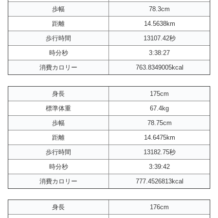
歩幅
78.3cm
距離
14.5638km
歩行時間
13107.42秒
時分秒
3:38:27
消費カロリー
763.8349005kcal
身長
175cm
標準体重
67.4kg
歩幅
78.75cm
距離
14.6475km
歩行時間
13182.75秒
時分秒
3:39:42
消費カロリー
777.4526813kcal
身長
176cm