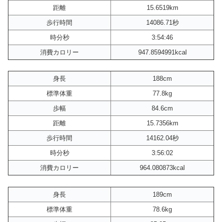
距離
15.6519km
歩行時間
14086.71秒
時分秒
3:54:46
消費カロリー
947.8594991kcal
身長
188cm
標準体重
77.8kg
歩幅
84.6cm
距離
15.7356km
歩行時間
14162.04秒
時分秒
3:56:02
消費カロリー
964.080873kcal
身長
189cm
標準体重
78.6kg