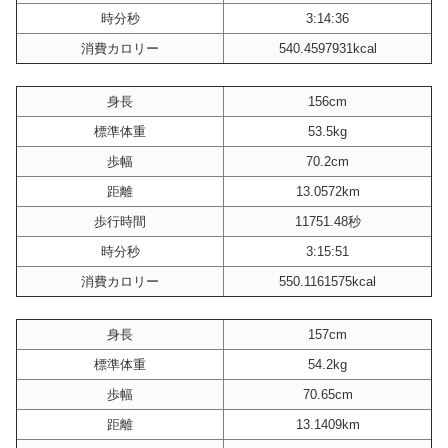
時分秒
3:14:36
消費カロリー
540.4597931kcal
身長
156cm
標準体重
53.5kg
歩幅
70.2cm
距離
13.0572km
歩行時間
11751.48秒
時分秒
3:15:51
消費カロリー
550.1161575kcal
身長
157cm
標準体重
54.2kg
歩幅
70.65cm
距離
13.1409km