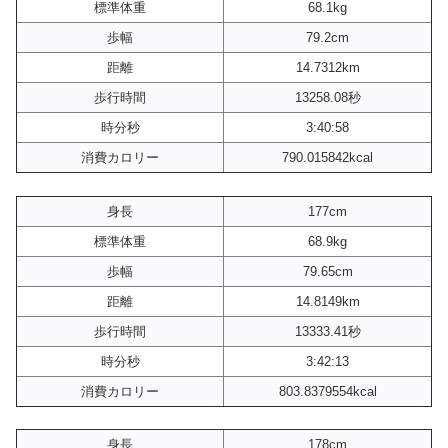
標準体重
68.1kg
歩幅
79.2cm
距離
14.7312km
歩行時間
13258.08秒
時分秒
3:40:58
消費カロリー
790.015842kcal
身長
177cm
標準体重
68.9kg
歩幅
79.65cm
距離
14.8149km
歩行時間
13333.41秒
時分秒
3:42:13
消費カロリー
803.8379554kcal
身長
178cm