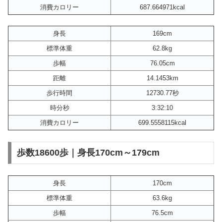
消費カロリー
687.664971kcal
身長
169cm
標準体重
62.8kg
歩幅
76.05cm
距離
14.1453km
歩行時間
12730.77秒
時分秒
3:32:10
消費カロリー
699.5558115kcal
歩数18600歩｜身長170cm～179cm
身長
170cm
標準体重
63.6kg
歩幅
76.5cm