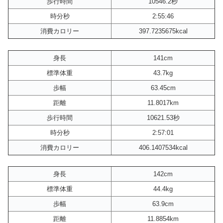
歩行時間
10546.2秒
時分秒
2:55:46
消費カロリー
397.7235675kcal
身長
141cm
標準体重
43.7kg
歩幅
63.45cm
距離
11.8017km
歩行時間
10621.53秒
時分秒
2:57:01
消費カロリー
406.1407534kcal
身長
142cm
標準体重
44.4kg
歩幅
63.9cm
距離
11.8854km