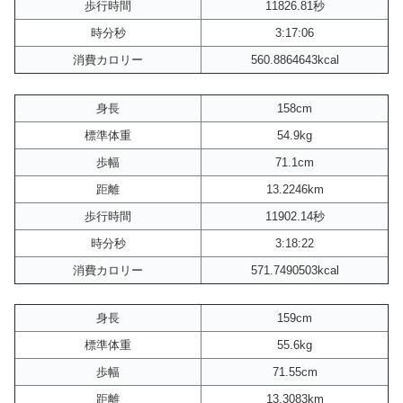
歩行時間
11826.81秒
時分秒
3:17:06
消費カロリー
560.8864643kcal
身長
158cm
標準体重
54.9kg
歩幅
71.1cm
距離
13.2246km
歩行時間
11902.14秒
時分秒
3:18:22
消費カロリー
571.7490503kcal
身長
159cm
標準体重
55.6kg
歩幅
71.55cm
距離
13.3083km