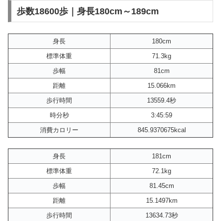
歩数18600歩｜身長180cm～189cm
身長
180cm
標準体重
71.3kg
歩幅
81cm
距離
15.066km
歩行時間
13559.4秒
時分秒
3:45:59
消費カロリー
845.9370675kcal
身長
181cm
標準体重
72.1kg
歩幅
81.45cm
距離
15.1497km
歩行時間
13634.73秒