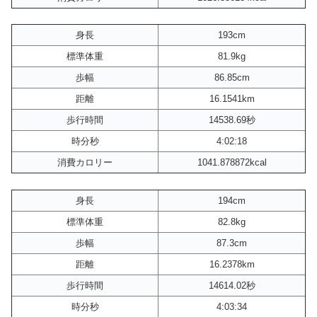
身長
193cm
標準体重
81.9kg
歩幅
86.85cm
距離
16.1541km
歩行時間
14538.69秒
時分秒
4:02:18
消費カロリー
1041.878872kcal
身長
194cm
標準体重
82.8kg
歩幅
87.3cm
距離
16.2378km
歩行時間
14614.02秒
時分秒
4:03:34