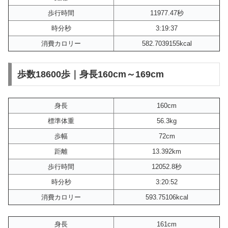
歩行時間
11977.47秒
時分秒
3:19:37
消費カロリー
582.7039155kcal
歩数18600歩｜身長160cm～169cm
身長
160cm
標準体重
56.3kg
歩幅
72cm
距離
13.392km
歩行時間
12052.8秒
時分秒
3:20:52
消費カロリー
593.75106kcal
身長
161cm