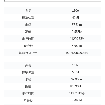
身長
150cm
標準体重
49.5kg
歩幅
67.5cm
距離
12.555km
歩行時間
11299.5秒
時分秒
3:08:19
消費カロリー
489.4095938kcal
身長
151cm
標準体重
50.2kg
歩幅
67.95cm
距離
12.6387km
歩行時間
11374.83秒
時分秒
3:09:34