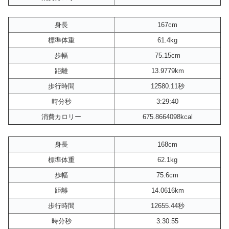
身長
167cm
標準体重
61.4kg
歩幅
75.15cm
距離
13.9779km
歩行時間
12580.11秒
時分秒
3:29:40
消費カロリー
675.8664098kcal
身長
168cm
標準体重
62.1kg
歩幅
75.6cm
距離
14.0616km
歩行時間
12655.44秒
時分秒
3:30:55