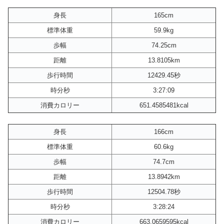
身長
165cm
標準体重
59.9kg
歩幅
74.25cm
距離
13.8105km
歩行時間
12429.45秒
時分秒
3:27:09
消費カロリー
651.4585481kcal
身長
166cm
標準体重
60.6kg
歩幅
74.7cm
距離
13.8942km
歩行時間
12504.78秒
時分秒
3:28:24
消費カロリー
663.0659595kcal