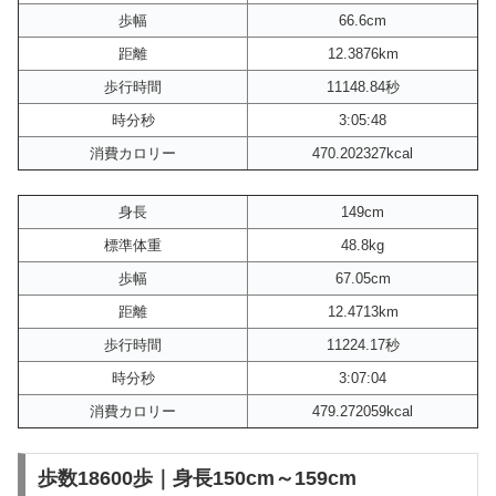
歩幅
66.6cm
距離
12.3876km
歩行時間
11148.84秒
時分秒
3:05:48
消費カロリー
470.202327kcal
身長
149cm
標準体重
48.8kg
歩幅
67.05cm
距離
12.4713km
歩行時間
11224.17秒
時分秒
3:07:04
消費カロリー
479.272059kcal
歩数18600歩｜身長150cm～159cm