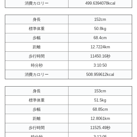
消費カロリー
499.6394078kcal
身長
152cm
標準体重
50.8kg
歩幅
68.4cm
距離
12.7224km
歩行時間
11450.16秒
時分秒
3:10:50
消費カロリー
508.959612kcal
身長
153cm
標準体重
51.5kg
歩幅
68.85cm
距離
12.8061km
歩行時間
11525.49秒
時分秒
3:12:05