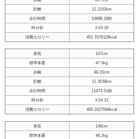
距離
12.2202km
歩行時間
10998.18秒
時分秒
3:03:18
消費カロリー
451.3378118kcal
身長
147cm
標準体重
47.5kg
歩幅
66.15cm
距離
12.3039km
歩行時間
11073.51秒
時分秒
3:04:33
消費カロリー
460.2427594kcal
身長
148cm
標準体重
48.2kg