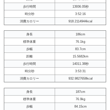
歩行時間
13936.05秒
時分秒
3:52:16
消費カロリー
918.2114944kcal
身長
186cm
標準体重
76.1kg
歩幅
83.7cm
距離
15.5682km
歩行時間
14011.38秒
時分秒
3:53:31
消費カロリー
932.9827658kcal
身長
187cm
標準体重
76.9kg
歩幅
84.15cm