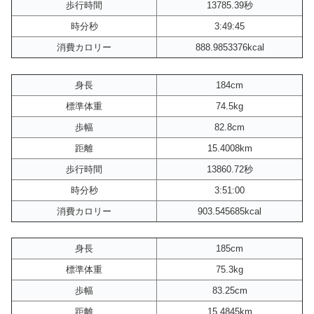
歩行時間
13785.39秒
時分秒
3:49:45
消費カロリー
888.9853376kcal
身長
184cm
標準体重
74.5kg
歩幅
82.8cm
距離
15.4008km
歩行時間
13860.72秒
時分秒
3:51:00
消費カロリー
903.545685kcal
身長
185cm
標準体重
75.3kg
歩幅
83.25cm
距離
15.4845km