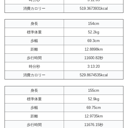
消費カロリー
519.3673931kcal
身長
154cm
標準体重
52.2kg
歩幅
69.3cm
距離
12.8898km
歩行時間
11600.82秒
時分秒
3:13:20
消費カロリー
529.8674535kcal
身長
155cm
標準体重
52.9kg
歩幅
69.75cm
距離
12.9735km
歩行時間
11676.15秒