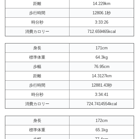
距離
14.229km
歩行時間
12806.1秒
時分秒
3:33:26
消費カロリー
712.659465kcal
身長
171cm
標準体重
64.3kg
歩幅
76.95cm
距離
14.3127km
歩行時間
12881.43秒
時分秒
3:34:41
消費カロリー
724.7414554kcal
身長
172cm
標準体重
65.1kg