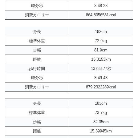
時分秒
3:48:28
消費カロリー
864.8056581kcal
身長
182cm
標準体重
72.9kg
歩幅
81.9cm
距離
15.3153km
歩行時間
13783.77秒
時分秒
3:49:43
消費カロリー
879.2322289kcal
身長
183cm
標準体重
73.7kg
歩幅
82.35cm
距離
15.39945km