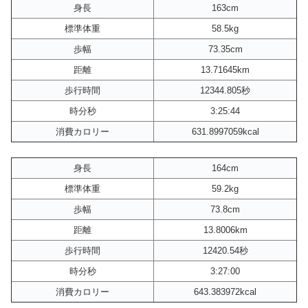
身長
163cm
標準体重
58.5kg
歩幅
73.35cm
距離
13.71645km
歩行時間
12344.805秒
時分秒
3:25:44
消費カロリー
631.8997059kcal
身長
164cm
標準体重
59.2kg
歩幅
73.8cm
距離
13.8006km
歩行時間
12420.54秒
時分秒
3:27:00
消費カロリー
643.383972kcal