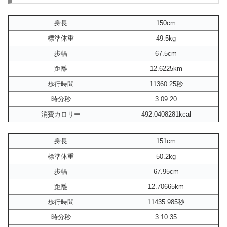
身長
150cm
標準体重
49.5kg
歩幅
67.5cm
距離
12.6225km
歩行時間
11360.25秒
時分秒
3:09:20
消費カロリー
492.0408281kcal
身長
151cm
標準体重
50.2kg
歩幅
67.95cm
距離
12.70665km
歩行時間
11435.985秒
時分秒
3:10:35