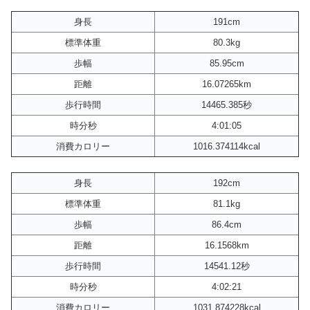
身長
191cm
標準体重
80.3kg
歩幅
85.95cm
距離
16.07265km
歩行時間
14465.385秒
時分秒
4:01:05
消費カロリー
1016.374114kcal
身長
192cm
標準体重
81.1kg
歩幅
86.4cm
距離
16.1568km
歩行時間
14541.12秒
時分秒
4:02:21
消費カロリー
1031.874228kcal