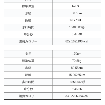
標準体重
69.7kg
歩幅
80.1cm
距離
14.9787km
歩行時間
13480.83秒
時分秒
3:44:40
消費カロリー
822.1621196kcal
身長
179cm
標準体重
70.5kg
歩幅
80.55cm
距離
15.06285km
歩行時間
13556.565秒
時分秒
3:45:56
消費カロリー
836.2706034kcal