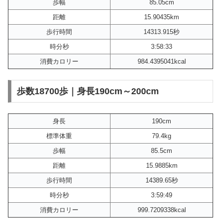
歩幅
85.05cm
距離
15.90435km
歩行時間
14313.915秒
時分秒
3:58:33
消費カロリー
984.4395041kcal
歩数18700歩｜身長190cm～200cm
身長
190cm
標準体重
79.4kg
歩幅
85.5cm
距離
15.9885km
歩行時間
14389.65秒
時分秒
3:59:49
消費カロリー
999.7209338kcal