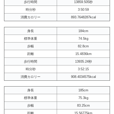
歩行時間
13859.505秒
時分秒
3:50:59
消費カロリー
893.7648287kcal
身長
184cm
標準体重
74.5kg
歩幅
82.8cm
距離
15.4836km
歩行時間
13935.24秒
時分秒
3:52:15
消費カロリー
908.4034575kcal
身長
185cm
標準体重
75.3kg
歩幅
83.25cm
距離
15.56775km