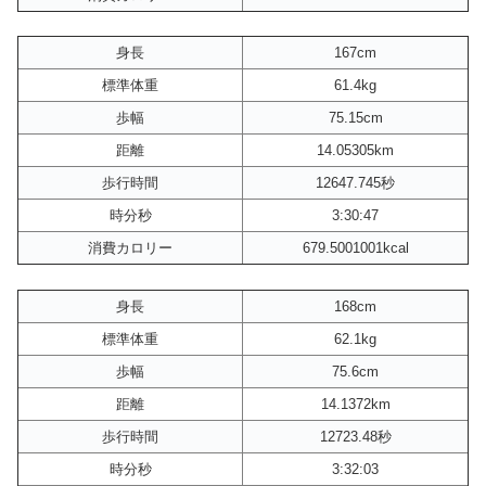
身長
167cm
標準体重
61.4kg
歩幅
75.15cm
距離
14.05305km
歩行時間
12647.745秒
時分秒
3:30:47
消費カロリー
679.5001001kcal
身長
168cm
標準体重
62.1kg
歩幅
75.6cm
距離
14.1372km
歩行時間
12723.48秒
時分秒
3:32:03