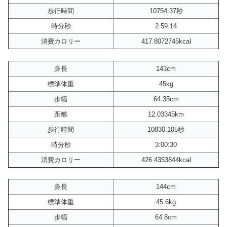
歩行時間
10754.37秒
時分秒
2:59:14
消費カロリー
417.8072745kcal
身長
143cm
標準体重
45kg
歩幅
64.35cm
距離
12.03345km
歩行時間
10830.105秒
時分秒
3:00:30
消費カロリー
426.4353844kcal
身長
144cm
標準体重
45.6kg
歩幅
64.8cm