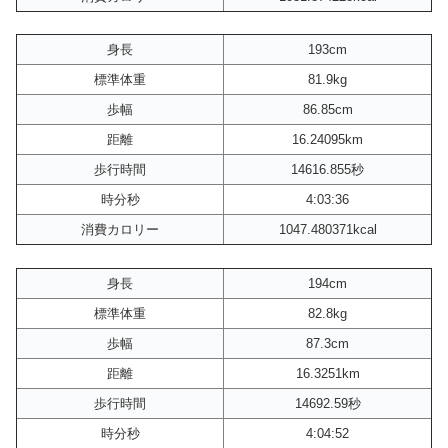
身長
193cm
標準体重
81.9kg
歩幅
86.85cm
距離
16.24095km
歩行時間
14616.855秒
時分秒
4:03:36
消費カロリー
1047.480371kcal
身長
194cm
標準体重
82.8kg
歩幅
87.3cm
距離
16.3251km
歩行時間
14692.59秒
時分秒
4:04:52