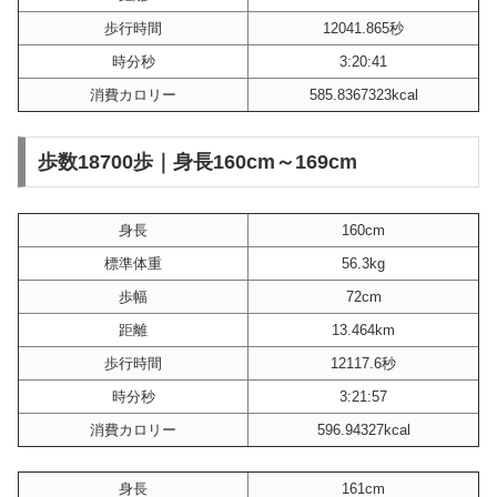
歩行時間
12041.865秒
時分秒
3:20:41
消費カロリー
585.8367323kcal
歩数18700歩｜身長160cm～169cm
身長
160cm
標準体重
56.3kg
歩幅
72cm
距離
13.464km
歩行時間
12117.6秒
時分秒
3:21:57
消費カロリー
596.94327kcal
身長
161cm