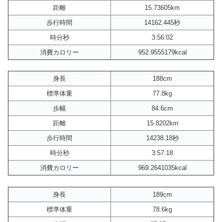
距離
15.73605km
歩行時間
14162.445秒
時分秒
3:56:02
消費カロリー
952.9555179kcal
身長
188cm
標準体重
77.8kg
歩幅
84.6cm
距離
15.8202km
歩行時間
14238.18秒
時分秒
3:57:18
消費カロリー
969.2641035kcal
身長
189cm
標準体重
78.6kg