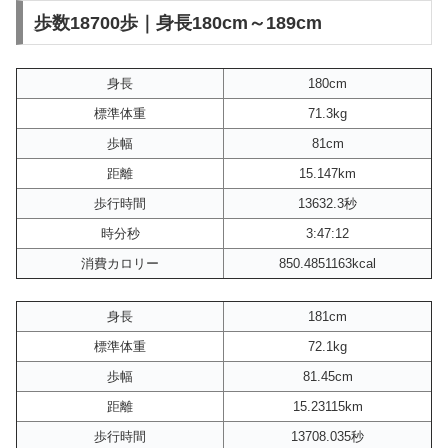
歩数18700歩｜身長180cm～189cm
身長
180cm
標準体重
71.3kg
歩幅
81cm
距離
15.147km
歩行時間
13632.3秒
時分秒
3:47:12
消費カロリー
850.4851163kcal
身長
181cm
標準体重
72.1kg
歩幅
81.45cm
距離
15.23115km
歩行時間
13708.035秒