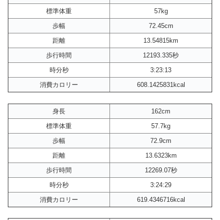
標準体重
57kg
歩幅
72.45cm
距離
13.54815km
歩行時間
12193.335秒
時分秒
3:23:13
消費カロリー
608.1425831kcal
身長
162cm
標準体重
57.7kg
歩幅
72.9cm
距離
13.6323km
歩行時間
12269.07秒
時分秒
3:24:29
消費カロリー
619.4346716kcal