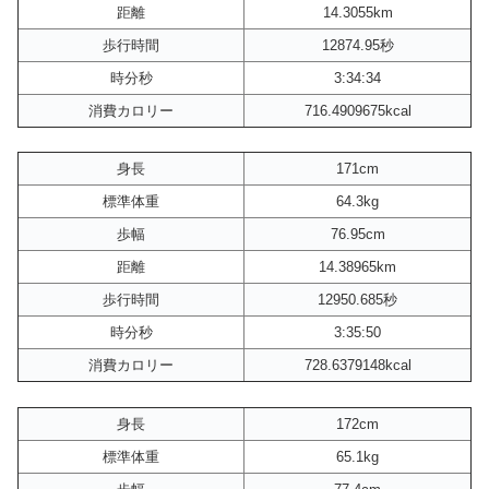
距離
14.3055km
歩行時間
12874.95秒
時分秒
3:34:34
消費カロリー
716.4909675kcal
身長
171cm
標準体重
64.3kg
歩幅
76.95cm
距離
14.38965km
歩行時間
12950.685秒
時分秒
3:35:50
消費カロリー
728.6379148kcal
身長
172cm
標準体重
65.1kg