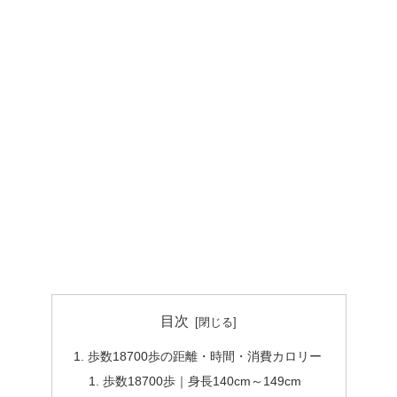
目次
歩数18700歩の距離・時間・消費カロリー
歩数18700歩｜身長140cm～149cm