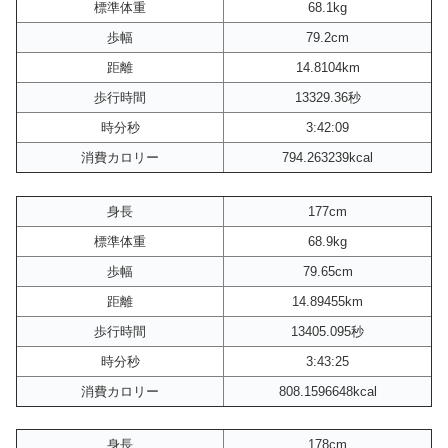
標準体重
68.1kg
歩幅
79.2cm
距離
14.8104km
歩行時間
13329.36秒
時分秒
3:42:09
消費カロリー
794.263239kcal
身長
177cm
標準体重
68.9kg
歩幅
79.65cm
距離
14.89455km
歩行時間
13405.095秒
時分秒
3:43:25
消費カロリー
808.1596648kcal
身長
178cm