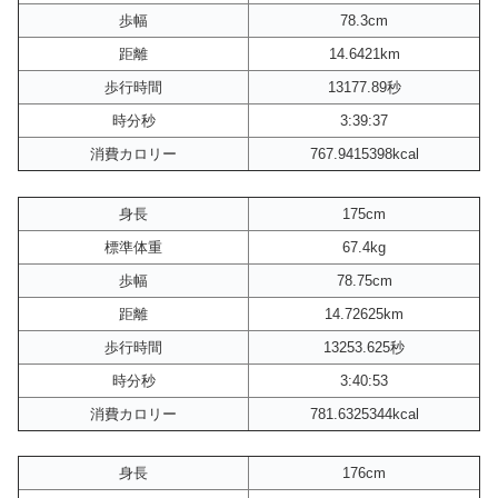
歩幅
78.3cm
距離
14.6421km
歩行時間
13177.89秒
時分秒
3:39:37
消費カロリー
767.9415398kcal
身長
175cm
標準体重
67.4kg
歩幅
78.75cm
距離
14.72625km
歩行時間
13253.625秒
時分秒
3:40:53
消費カロリー
781.6325344kcal
身長
176cm