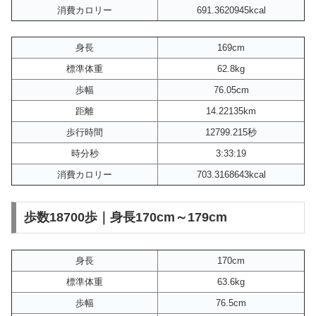
消費カロリー
691.3620945kcal
身長
169cm
標準体重
62.8kg
歩幅
76.05cm
距離
14.22135km
歩行時間
12799.215秒
時分秒
3:33:19
消費カロリー
703.3168643kcal
歩数18700歩｜身長170cm～179cm
身長
170cm
標準体重
63.6kg
歩幅
76.5cm