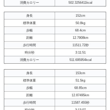
消費カロリー
502.3256411kcal
身長
152cm
標準体重
50.8kg
歩幅
68.4cm
距離
12.7908km
歩行時間
11511.72秒
時分秒
3:11:51
消費カロリー
511.695954kcal
身長
153cm
標準体重
51.5kg
歩幅
68.85cm
距離
12.87495km
歩行時間
11587.455秒
時分秒
3:13:07