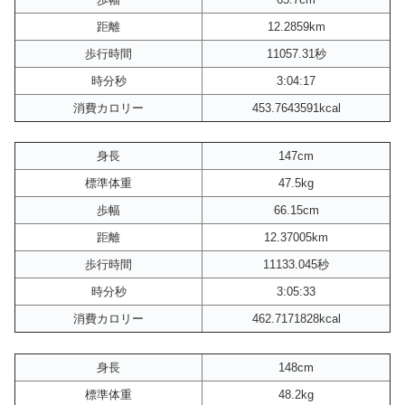
距離
12.2859km
歩行時間
11057.31秒
時分秒
3:04:17
消費カロリー
453.7643591kcal
身長
147cm
標準体重
47.5kg
歩幅
66.15cm
距離
12.37005km
歩行時間
11133.045秒
時分秒
3:05:33
消費カロリー
462.7171828kcal
身長
148cm
標準体重
48.2kg