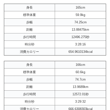
身長
165cm
標準体重
59.9kg
歩幅
74.25cm
距離
13.88475km
歩行時間
12496.275秒
時分秒
3:28:16
消費カロリー
654.9610134kcal
身長
166cm
標準体重
60.6kg
歩幅
74.7cm
距離
13.9689km
歩行時間
12572.01秒
時分秒
3:29:32
消費カロリー
666.6308303kcal