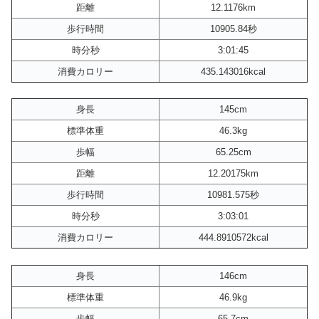
距離
12.1176km
歩行時間
10905.84秒
時分秒
3:01:45
消費カロリー
435.143016kcal
身長
145cm
標準体重
46.3kg
歩幅
65.25cm
距離
12.20175km
歩行時間
10981.575秒
時分秒
3:03:01
消費カロリー
444.8910572kcal
身長
146cm
標準体重
46.9kg
歩幅
65.7cm