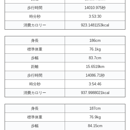
歩行時間
14010.975秒
時分秒
3:53:30
消費カロリー
923.1481153kcal
身長
186cm
標準体重
76.1kg
歩幅
83.7cm
距離
15.6519km
歩行時間
14086.71秒
時分秒
3:54:46
消費カロリー
937.9988021kcal
身長
187cm
標準体重
76.9kg
歩幅
84.15cm