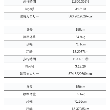
歩行時間
11890.395秒
時分秒
3:18:10
消費カロリー
563.9019829kcal
身長
158cm
標準体重
54.9kg
歩幅
71.1cm
距離
13.2957km
歩行時間
11966.13秒
時分秒
3:19:26
消費カロリー
574.8229699kcal
身長
159cm
標準体重
55.6kg
歩幅
71.55cm
距離
13.37985km