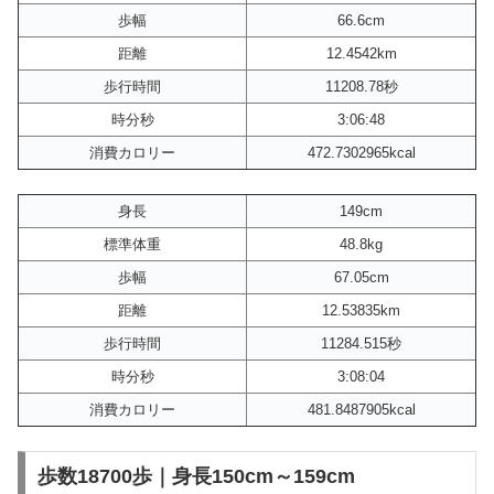
歩幅
66.6cm
距離
12.4542km
歩行時間
11208.78秒
時分秒
3:06:48
消費カロリー
472.7302965kcal
身長
149cm
標準体重
48.8kg
歩幅
67.05cm
距離
12.53835km
歩行時間
11284.515秒
時分秒
3:08:04
消費カロリー
481.8487905kcal
歩数18700歩｜身長150cm～159cm