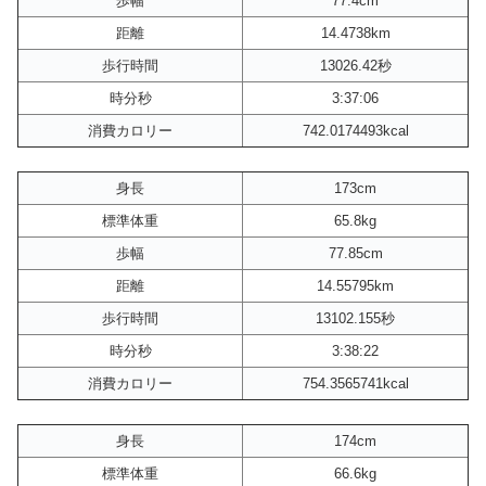
歩幅
77.4cm
距離
14.4738km
歩行時間
13026.42秒
時分秒
3:37:06
消費カロリー
742.0174493kcal
身長
173cm
標準体重
65.8kg
歩幅
77.85cm
距離
14.55795km
歩行時間
13102.155秒
時分秒
3:38:22
消費カロリー
754.3565741kcal
身長
174cm
標準体重
66.6kg