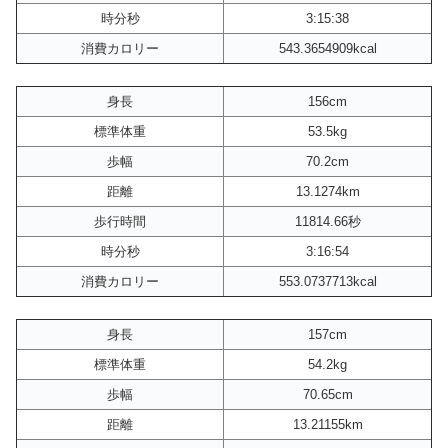
時分秒
3:15:38
消費カロリー
543.3654909kcal
身長
156cm
標準体重
53.5kg
歩幅
70.2cm
距離
13.1274km
歩行時間
11814.66秒
時分秒
3:16:54
消費カロリー
553.0737713kcal
身長
157cm
標準体重
54.2kg
歩幅
70.65cm
距離
13.21155km