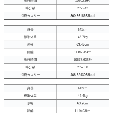
歩行時間
10602.9秒
時分秒
2:56:42
消費カロリー
399.8618663kcal
身長
141cm
標準体重
43.7kg
歩幅
63.45cm
距離
11.86515km
歩行時間
10678.635秒
時分秒
2:57:58
消費カロリー
408.3243058kcal
身長
142cm
標準体重
44.4kg
歩幅
63.9cm
距離
11.9493km