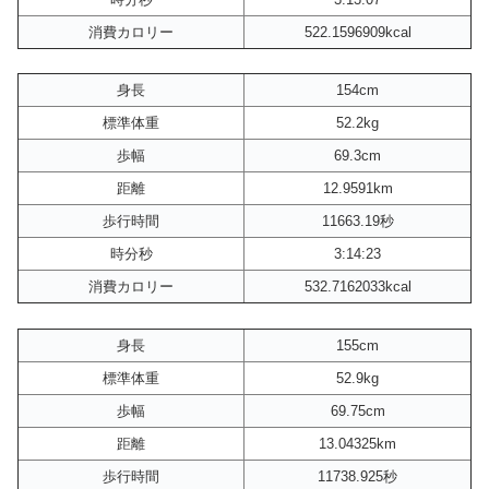
消費カロリー
522.1596909kcal
身長
154cm
標準体重
52.2kg
歩幅
69.3cm
距離
12.9591km
歩行時間
11663.19秒
時分秒
3:14:23
消費カロリー
532.7162033kcal
身長
155cm
標準体重
52.9kg
歩幅
69.75cm
距離
13.04325km
歩行時間
11738.925秒