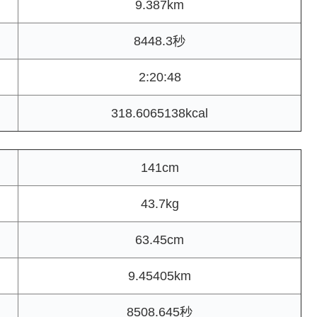
9.387km
8448.3秒
2:20:48
318.6065138kcal
141cm
43.7kg
63.45cm
9.45405km
8508.645秒