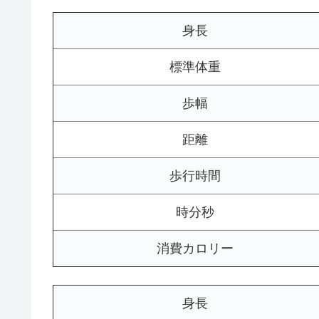
身長
標準体重
歩幅
距離
歩行時間
時分秒
消費カロリー
身長