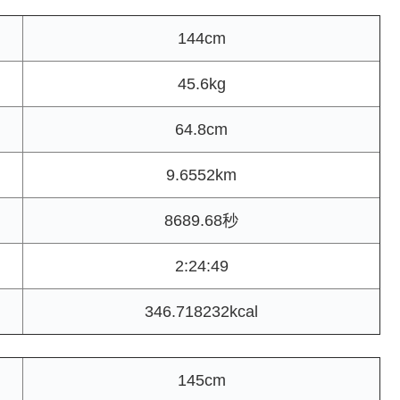
144cm
45.6kg
64.8cm
9.6552km
8689.68秒
2:24:49
346.718232kcal
145cm