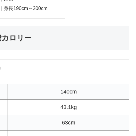
｜身長190cm～200cm
費カロリー
m
140cm
43.1kg
63cm