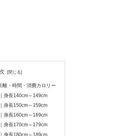
次
の距離・時間・消費カロリー
｜身長140cm～149cm
｜身長150cm～159cm
｜身長160cm～169cm
｜身長170cm～179cm
｜身長180cm～189cm