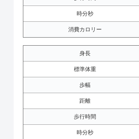
時分秒
消費カロリー
身長
標準体重
歩幅
距離
歩行時間
時分秒