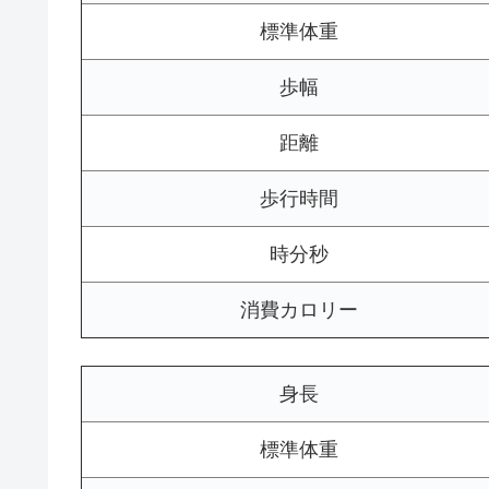
標準体重
歩幅
距離
歩行時間
時分秒
消費カロリー
身長
標準体重