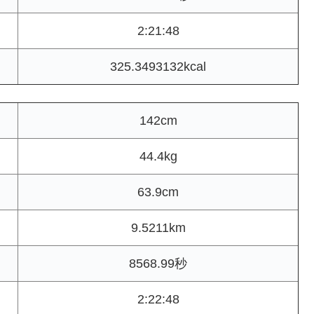
2:21:48
325.3493132kcal
142cm
44.4kg
63.9cm
9.5211km
8568.99秒
2:22:48