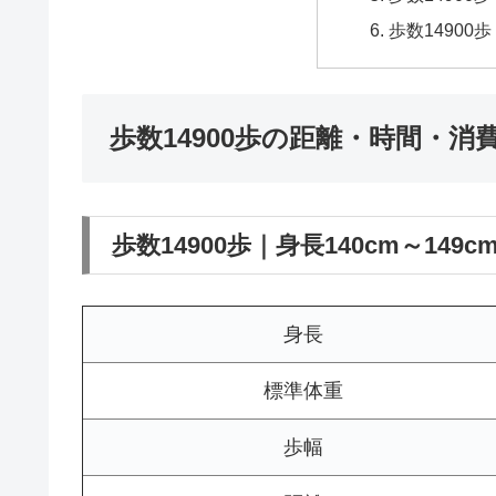
歩数14900歩
歩数14900歩の距離・時間・消
歩数14900歩｜身長140cm～149c
身長
標準体重
歩幅