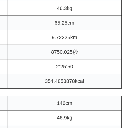
46.3kg
65.25cm
9.72225km
8750.025秒
2:25:50
354.4853878kcal
146cm
46.9kg