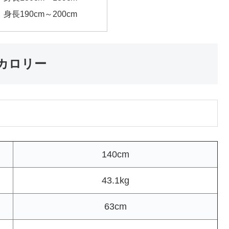
｜身長190cm～200cm
費カロリー
140cm
43.1kg
63cm