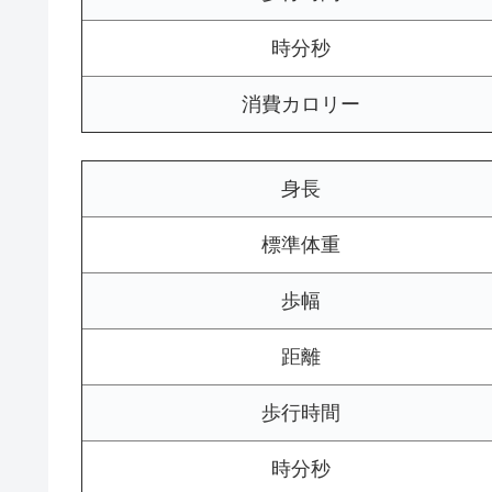
時分秒
消費カロリー
身長
標準体重
歩幅
距離
歩行時間
時分秒