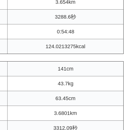
3.654km
3288.6秒
0:54:48
124.0213275kcal
141cm
43.7kg
63.45cm
3.6801km
3312.09秒