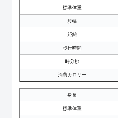
標準体重
歩幅
距離
歩行時間
時分秒
消費カロリー
身長
標準体重