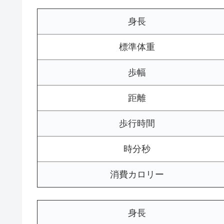
身長
標準体重
歩幅
距離
歩行時間
時分秒
消費カロリー
身長