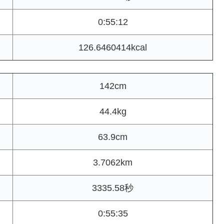
0:55:12
126.6460414kcal
142cm
44.4kg
63.9cm
3.7062km
3335.58秒
0:55:35