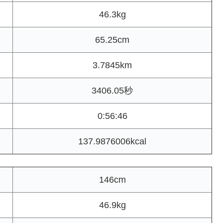
46.3kg
65.25cm
3.7845km
3406.05秒
0:56:46
137.9876006kcal
146cm
46.9kg