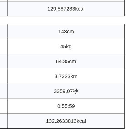
129.587283kcal
143cm
45kg
64.35cm
3.7323km
3359.07秒
0:55:59
132.2633813kcal