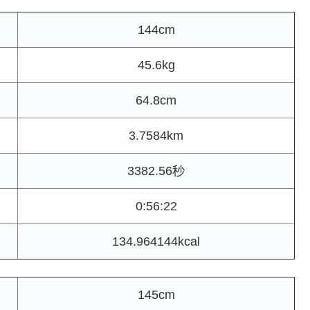
144cm
45.6kg
64.8cm
3.7584km
3382.56秒
0:56:22
134.964144kcal
145cm