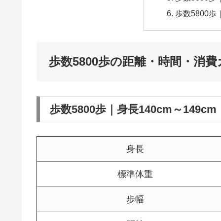
歩数5800歩
歩数5800歩の距離・時間・消
歩数5800歩｜身長140cm～149cm
身長
標準体重
歩幅