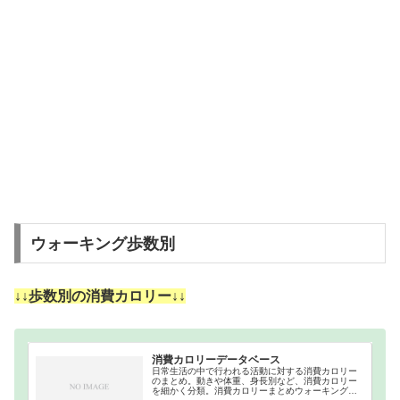
ウォーキング歩数別
↓↓歩数別の消費カロリー↓↓
消費カロリーデータベース
日常生活の中で行われる活動に対する消費カロリー
のまとめ。動きや体重、身長別など、消費カロリー
を細かく分類。消費カロリーまとめウォーキング｜