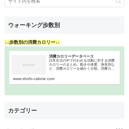
ウォーキング歩数別
↓↓歩数別の消費カロリー↓↓
消費カロリーデータベース
日常生活の中で行われる活動に対する消費
カロリーのまとめ。動きや体重、身長別な
ど、消費カロリーを細かく分類。消費カロ
リーまとめウォーキング｜歩数別｜消費カ
ロリーまとめ100歩200歩300歩400歩500歩
www.shohi-calorie.com
600歩700歩800歩900歩10…
カテゴリー