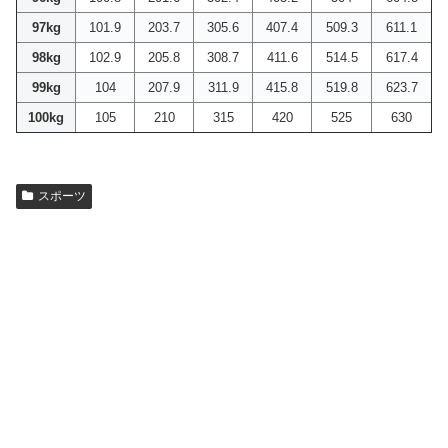
97kg
101.9
203.7
305.6
407.4
509.3
611.1
98kg
102.9
205.8
308.7
411.6
514.5
617.4
99kg
104
207.9
311.9
415.8
519.8
623.7
100kg
105
210
315
420
525
630
スポーツ