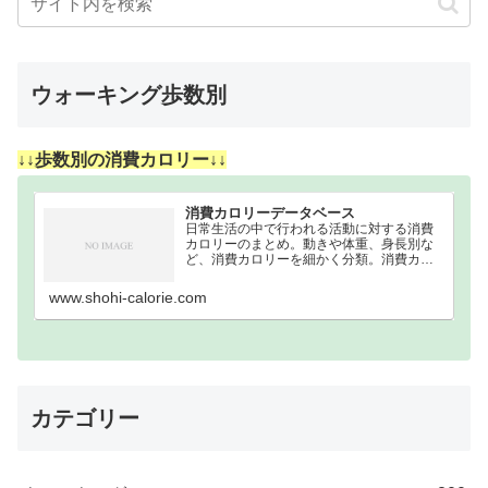
ウォーキング歩数別
↓↓歩数別の消費カロリー↓↓
消費カロリーデータベース
日常生活の中で行われる活動に対する消費
カロリーのまとめ。動きや体重、身長別な
ど、消費カロリーを細かく分類。消費カロ
リーまとめウォーキング｜歩数別｜消費カ
ロリーまとめ100歩200歩300歩400歩500歩
www.shohi-calorie.com
600歩700歩800歩900歩10…
カテゴリー