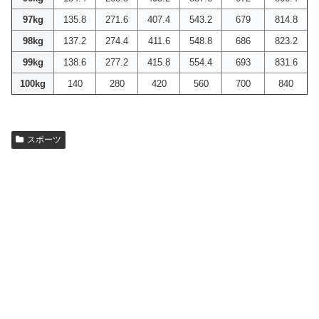
97kg
135.8
271.6
407.4
543.2
679
814.8
98kg
137.2
274.4
411.6
548.8
686
823.2
99kg
138.6
277.2
415.8
554.4
693
831.6
100kg
140
280
420
560
700
840
スポーツ