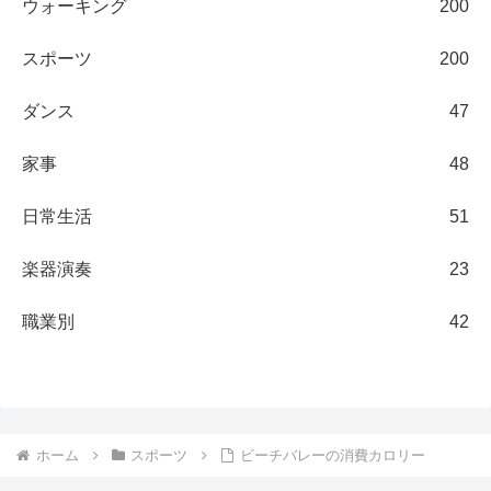
ウォーキング
200
スポーツ
200
ダンス
47
家事
48
日常生活
51
楽器演奏
23
職業別
42
ホーム
スポーツ
ビーチバレーの消費カロリー