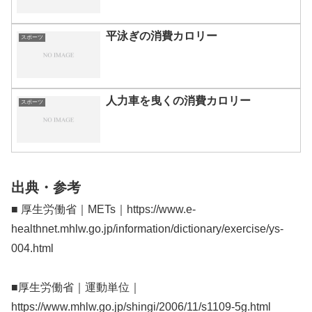
平泳ぎの消費カロリー
スポーツ
人力車を曳くの消費カロリー
スポーツ
出典・参考
■ 厚生労働省｜METs｜https://www.e-
healthnet.mhlw.go.jp/information/dictionary/exercise/ys-
004.html
■厚生労働省｜運動単位｜
https://www.mhlw.go.jp/shingi/2006/11/s1109-5g.html