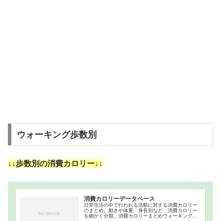
ウォーキング歩数別
↓↓歩数別の消費カロリー↓↓
消費カロリーデータベース
日常生活の中で行われる活動に対する消費カロリー
のまとめ。動きや体重、身長別など、消費カロリー
を細かく分類。消費カロリーまとめウォーキング｜