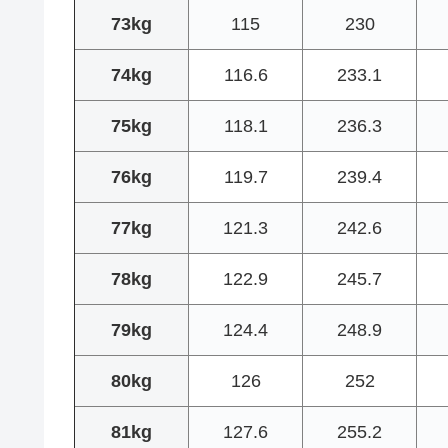
73kg
115
230
74kg
116.6
233.1
75kg
118.1
236.3
76kg
119.7
239.4
77kg
121.3
242.6
78kg
122.9
245.7
79kg
124.4
248.9
80kg
126
252
81kg
127.6
255.2