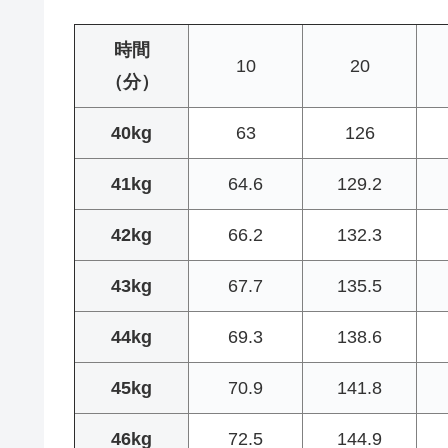
時間
10
20
（分）
40kg
63
126
41kg
64.6
129.2
42kg
66.2
132.3
43kg
67.7
135.5
44kg
69.3
138.6
45kg
70.9
141.8
46kg
72.5
144.9