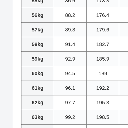
55kg
86.6
173.3
56kg
88.2
176.4
57kg
89.8
179.6
58kg
91.4
182.7
59kg
92.9
185.9
60kg
94.5
189
61kg
96.1
192.2
62kg
97.7
195.3
63kg
99.2
198.5