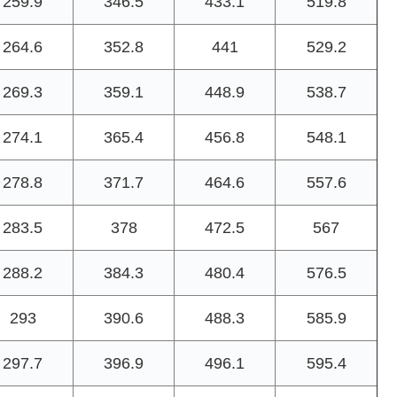
259.9
346.5
433.1
519.8
264.6
352.8
441
529.2
269.3
359.1
448.9
538.7
274.1
365.4
456.8
548.1
278.8
371.7
464.6
557.6
283.5
378
472.5
567
288.2
384.3
480.4
576.5
293
390.6
488.3
585.9
297.7
396.9
496.1
595.4