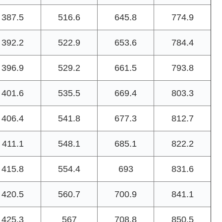
387.5
516.6
645.8
774.9
392.2
522.9
653.6
784.4
396.9
529.2
661.5
793.8
401.6
535.5
669.4
803.3
406.4
541.8
677.3
812.7
411.1
548.1
685.1
822.2
415.8
554.4
693
831.6
420.5
560.7
700.9
841.1
425.3
567
708.8
850.5