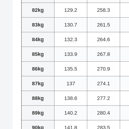
82kg
129.2
258.3
83kg
130.7
261.5
84kg
132.3
264.6
85kg
133.9
267.8
86kg
135.5
270.9
87kg
137
274.1
88kg
138.6
277.2
89kg
140.2
280.4
90kg
141.8
283.5