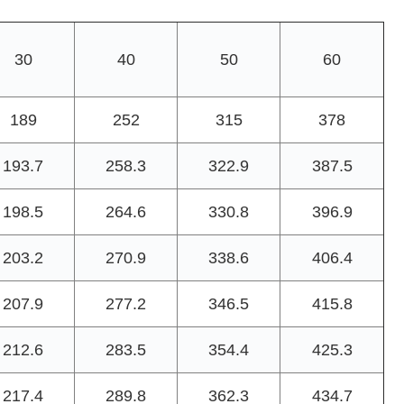
30
40
50
60
189
252
315
378
193.7
258.3
322.9
387.5
198.5
264.6
330.8
396.9
203.2
270.9
338.6
406.4
207.9
277.2
346.5
415.8
212.6
283.5
354.4
425.3
217.4
289.8
362.3
434.7