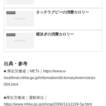
タッチラグビーの消費カロリー
スポーツ
横泳ぎの消費カロリー
スポーツ
出典・参考
■ 厚生労働省｜METs｜https://www.e-
healthnet.mhlw.go.jp/information/dictionary/exercise/ys-
004.html
■厚生労働省｜運動単位｜
https://www.mhlw.go.jp/shingi/2006/11/s1109-5g.html