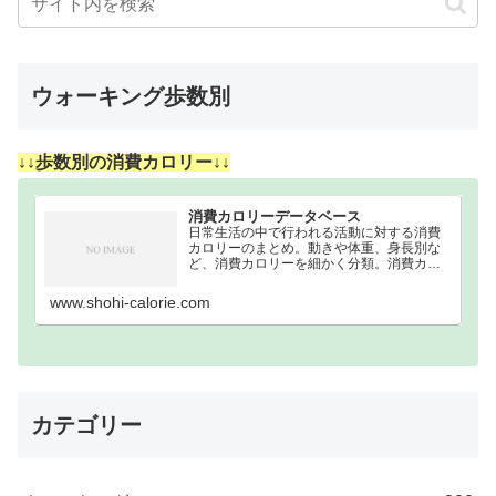
ウォーキング歩数別
↓↓歩数別の消費カロリー↓↓
消費カロリーデータベース
日常生活の中で行われる活動に対する消費
カロリーのまとめ。動きや体重、身長別な
ど、消費カロリーを細かく分類。消費カロ
リーまとめウォーキング｜歩数別｜消費カ
ロリーまとめ100歩200歩300歩400歩500歩
www.shohi-calorie.com
600歩700歩800歩900歩10…
カテゴリー