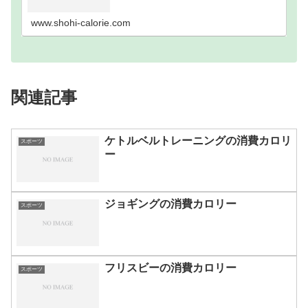
歩数別｜消費カロリーまとめ100歩200歩300歩400
歩500歩600歩700歩800歩900歩10…
www.shohi-calorie.com
関連記事
ケトルベルトレーニングの消費カロリ
スポーツ
ー
ジョギングの消費カロリー
スポーツ
フリスビーの消費カロリー
スポーツ