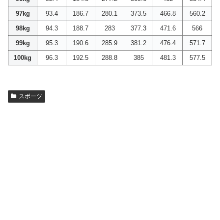
97kg
93.4
186.7
280.1
373.5
466.8
560.2
98kg
94.3
188.7
283
377.3
471.6
566
99kg
95.3
190.6
285.9
381.2
476.4
571.7
100kg
96.3
192.5
288.8
385
481.3
577.5
スポーツ