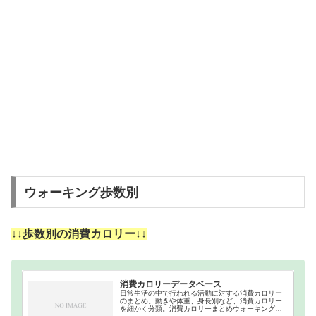
ウォーキング歩数別
↓↓歩数別の消費カロリー↓↓
消費カロリーデータベース
日常生活の中で行われる活動に対する消費カロリー
のまとめ。動きや体重、身長別など、消費カロリー
を細かく分類。消費カロリーまとめウォーキング｜