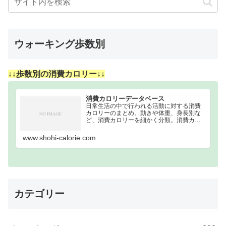
ウォーキング歩数別
↓↓歩数別の消費カロリー↓↓
消費カロリーデータベース
日常生活の中で行われる活動に対する消費
カロリーのまとめ。動きや体重、身長別な
ど、消費カロリーを細かく分類。消費カロ
リーまとめウォーキング｜歩数別｜消費カ
ロリーまとめ100歩200歩300歩400歩500歩
www.shohi-calorie.com
600歩700歩800歩900歩10…
カテゴリー