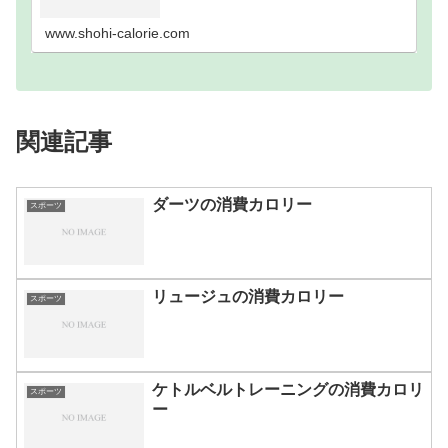
歩数別｜消費カロリーまとめ100歩200歩300歩400
歩500歩600歩700歩800歩900歩10…
www.shohi-calorie.com
関連記事
ダーツの消費カロリー
スポーツ
リュージュの消費カロリー
スポーツ
ケトルベルトレーニングの消費カロリ
スポーツ
ー