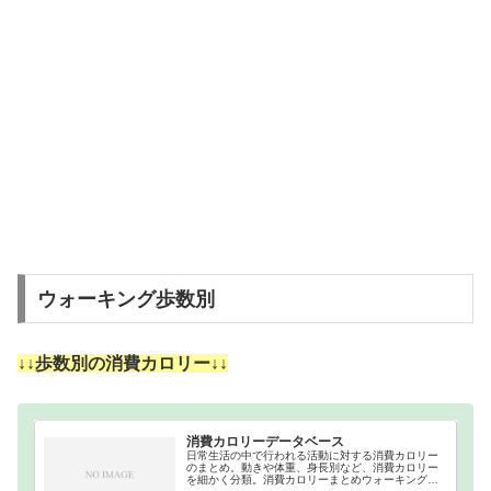
ウォーキング歩数別
↓↓歩数別の消費カロリー↓↓
消費カロリーデータベース
日常生活の中で行われる活動に対する消費カロリー
のまとめ。動きや体重、身長別など、消費カロリー
を細かく分類。消費カロリーまとめウォーキング｜