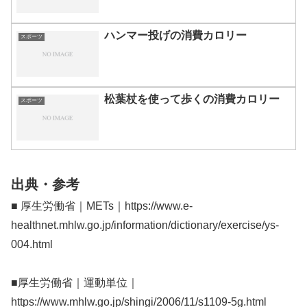
ハンマー投げの消費カロリー
スポーツ
松葉杖を使って歩くの消費カロリー
スポーツ
出典・参考
■ 厚生労働省｜METs｜https://www.e-
healthnet.mhlw.go.jp/information/dictionary/exercise/ys-
004.html
■厚生労働省｜運動単位｜
https://www.mhlw.go.jp/shingi/2006/11/s1109-5g.html