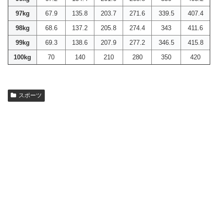
97kg
67.9
135.8
203.7
271.6
339.5
407.4
98kg
68.6
137.2
205.8
274.4
343
411.6
99kg
69.3
138.6
207.9
277.2
346.5
415.8
100kg
70
140
210
280
350
420
スポーツ