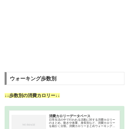
ウォーキング歩数別
↓↓歩数別の消費カロリー↓↓
消費カロリーデータベース
日常生活の中で行われる活動に対する消費カロリー
のまとめ。動きや体重、身長別など、消費カロリー
を細かく分類。消費カロリーまとめウォーキング｜