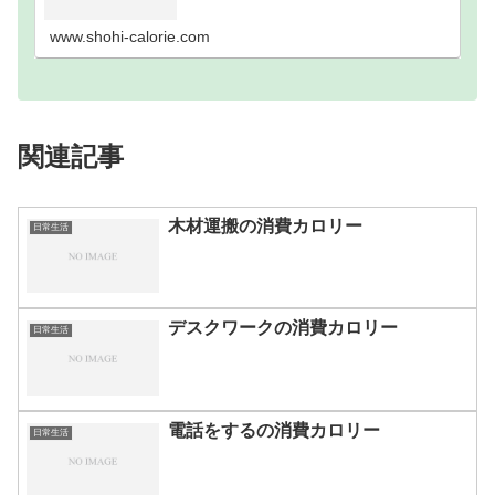
歩数別｜消費カロリーまとめ100歩200歩300歩400
歩500歩600歩700歩800歩900歩10…
www.shohi-calorie.com
関連記事
木材運搬の消費カロリー
日常生活
デスクワークの消費カロリー
日常生活
電話をするの消費カロリー
日常生活