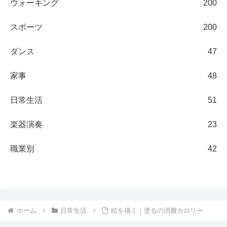
ウォーキング
200
スポーツ
200
ダンス
47
家事
48
日常生活
51
楽器演奏
23
職業別
42
ホーム
日常生活
絵を描く｜塗るの消費カロリー