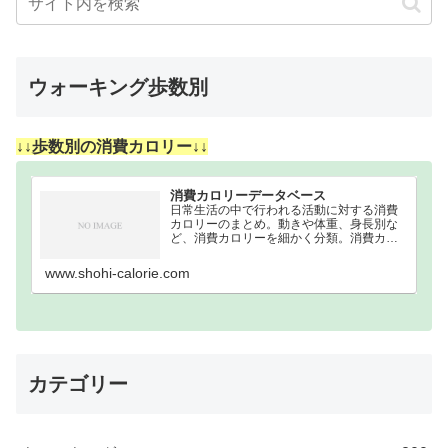
ウォーキング歩数別
↓↓歩数別の消費カロリー↓↓
消費カロリーデータベース
日常生活の中で行われる活動に対する消費
カロリーのまとめ。動きや体重、身長別な
ど、消費カロリーを細かく分類。消費カロ
リーまとめウォーキング｜歩数別｜消費カ
ロリーまとめ100歩200歩300歩400歩500歩
www.shohi-calorie.com
600歩700歩800歩900歩10…
カテゴリー