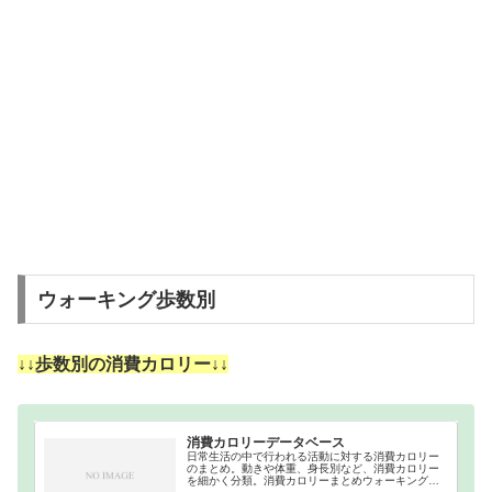
ウォーキング歩数別
↓↓歩数別の消費カロリー↓↓
消費カロリーデータベース
日常生活の中で行われる活動に対する消費カロリー
のまとめ。動きや体重、身長別など、消費カロリー
を細かく分類。消費カロリーまとめウォーキング｜