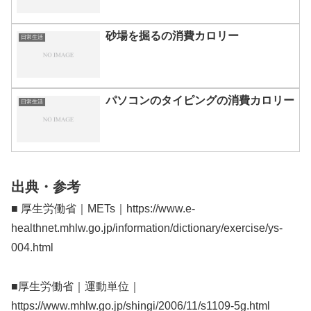
砂場を掘るの消費カロリー
日常生活
パソコンのタイピングの消費カロリー
日常生活
出典・参考
■ 厚生労働省｜METs｜https://www.e-
healthnet.mhlw.go.jp/information/dictionary/exercise/ys-
004.html
■厚生労働省｜運動単位｜
https://www.mhlw.go.jp/shingi/2006/11/s1109-5g.html