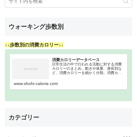
ウォーキング歩数別
↓↓歩数別の消費カロリー↓↓
消費カロリーデータベース
日常生活の中で行われる活動に対する消費
カロリーのまとめ。動きや体重、身長別な
ど、消費カロリーを細かく分類。消費カロ
リーまとめウォーキング｜歩数別｜消費カ
ロリーまとめ100歩200歩300歩400歩500歩
www.shohi-calorie.com
600歩700歩800歩900歩10…
カテゴリー