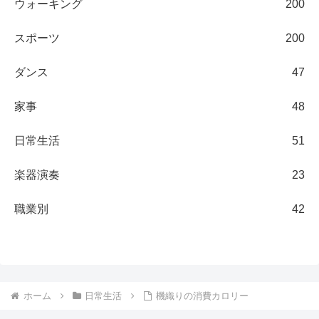
ウォーキング
200
スポーツ
200
ダンス
47
家事
48
日常生活
51
楽器演奏
23
職業別
42
ホーム
日常生活
機織りの消費カロリー