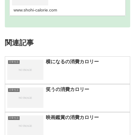
歩数別｜消費カロリーまとめ100歩200歩300歩400
歩500歩600歩700歩800歩900歩10…
www.shohi-calorie.com
関連記事
横になるの消費カロリー
日常生活
笑うの消費カロリー
日常生活
映画鑑賞の消費カロリー
日常生活