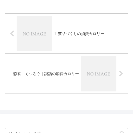
工芸品づくりの消費カロリー
静養｜くつろぐ｜談話の消費カロリー