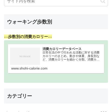
ウォーキング歩数別
↓↓歩数別の消費カロリー↓↓
消費カロリーデータベース
日常生活の中で行われる活動に対する消費
カロリーのまとめ。動きや体重、身長別な
ど、消費カロリーを細かく分類。消費カロ
リーまとめウォーキング｜歩数別｜消費カ
ロリーまとめ100歩200歩300歩400歩500歩
www.shohi-calorie.com
600歩700歩800歩900歩10…
カテゴリー