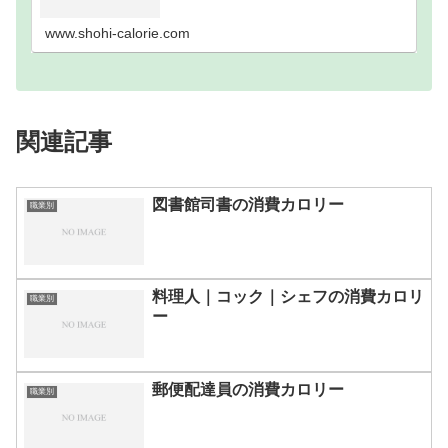
歩数別｜消費カロリーまとめ100歩200歩300歩400
歩500歩600歩700歩800歩900歩10…
www.shohi-calorie.com
関連記事
図書館司書の消費カロリー
職業別
料理人｜コック｜シェフの消費カロリ
職業別
ー
郵便配達員の消費カロリー
職業別