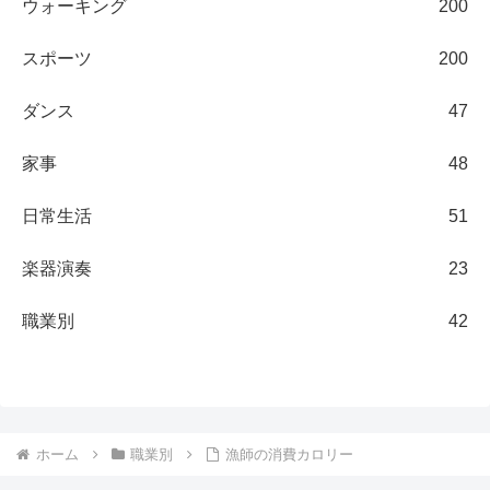
ウォーキング
200
スポーツ
200
ダンス
47
家事
48
日常生活
51
楽器演奏
23
職業別
42
ホーム
職業別
漁師の消費カロリー