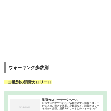
ウォーキング歩数別
↓↓歩数別の消費カロリー↓↓
消費カロリーデータベース
日常生活の中で行われる活動に対する消費カロリー
のまとめ。動きや体重、身長別など、消費カロリー
を細かく分類。消費カロリーまとめウォーキング｜