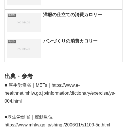
洋服の仕立ての消費カロリー
職業別
パンづくりの消費カロリー
職業別
出典・参考
■ 厚生労働省｜METs｜https://www.e-
healthnet.mhlw.go.jp/information/dictionary/exercise/ys-
004.html
■厚生労働省｜運動単位｜
https://www.mhlw.go.jp/shingi/2006/11/s1109-5g.html