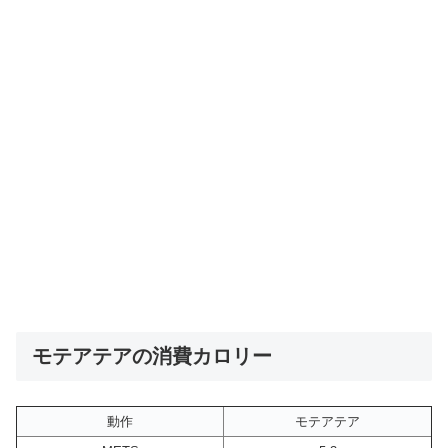
モテアテアの消費カロリー
動作
モテアテア