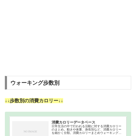
ウォーキング歩数別
↓↓歩数別の消費カロリー↓↓
消費カロリーデータベース
日常生活の中で行われる活動に対する消費カロリー
のまとめ。動きや体重、身長別など、消費カロリー
を細かく分類。消費カロリーまとめウォーキング｜