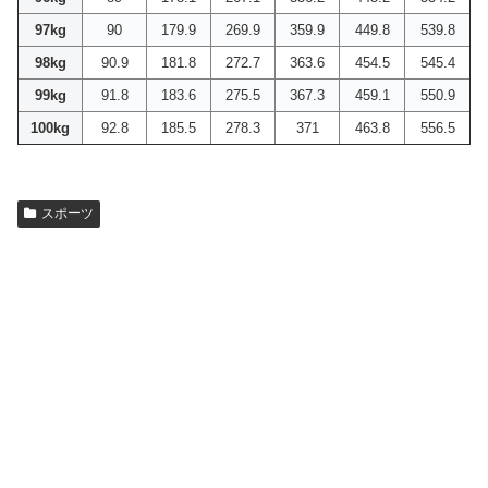
97kg
90
179.9
269.9
359.9
449.8
539.8
98kg
90.9
181.8
272.7
363.6
454.5
545.4
99kg
91.8
183.6
275.5
367.3
459.1
550.9
100kg
92.8
185.5
278.3
371
463.8
556.5
スポーツ