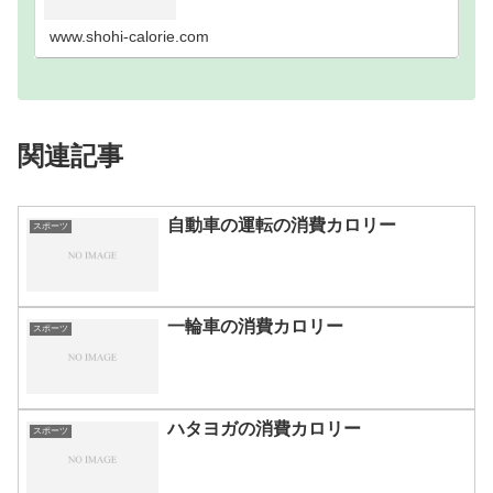
歩数別｜消費カロリーまとめ100歩200歩300歩400
歩500歩600歩700歩800歩900歩10…
www.shohi-calorie.com
関連記事
自動車の運転の消費カロリー
スポーツ
一輪車の消費カロリー
スポーツ
ハタヨガの消費カロリー
スポーツ