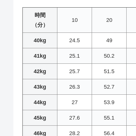
時間
10
20
（分）
40kg
24.5
49
41kg
25.1
50.2
42kg
25.7
51.5
43kg
26.3
52.7
44kg
27
53.9
45kg
27.6
55.1
46kg
28.2
56.4