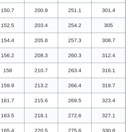
150.7
200.9
251.1
301.4
152.5
203.4
254.2
305
154.4
205.8
257.3
308.7
156.2
208.3
260.3
312.4
158
210.7
263.4
316.1
159.9
213.2
266.4
319.7
161.7
215.6
269.5
323.4
163.5
218.1
272.6
327.1
165.4
220.5
275.6
330.8