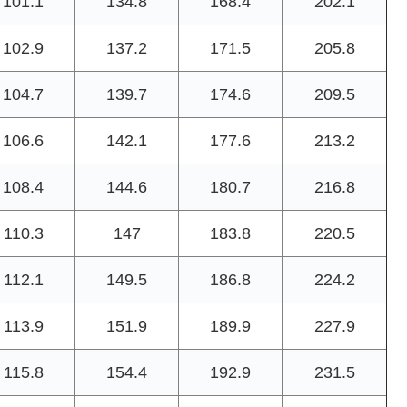
101.1
134.8
168.4
202.1
102.9
137.2
171.5
205.8
104.7
139.7
174.6
209.5
106.6
142.1
177.6
213.2
108.4
144.6
180.7
216.8
110.3
147
183.8
220.5
112.1
149.5
186.8
224.2
113.9
151.9
189.9
227.9
115.8
154.4
192.9
231.5