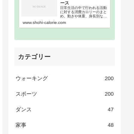
ース
日常生活の中で行われる活動
に対する消費カロリーのまと
め。動きや体重、身長別な
ど、消費カロリーを細かく分
www.shohi-calorie.com
類。消費カロリーまとめウォ
ーキング｜歩数別｜消費カロ
リーまとめ100歩200歩300歩
400歩500歩600歩700歩800
歩900歩10…
カテゴリー
ウォーキング
200
スポーツ
200
ダンス
47
家事
48