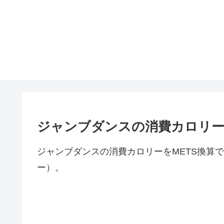
ジャンブダンスの消費カロリ
ジャンブダンスの消費カロリーをMETS換算で
ー）。