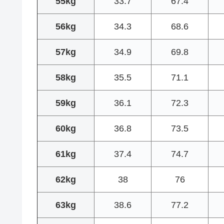
55kg
33.7
67.4
56kg
34.3
68.6
57kg
34.9
69.8
58kg
35.5
71.1
59kg
36.1
72.3
60kg
36.8
73.5
61kg
37.4
74.7
62kg
38
76
63kg
38.6
77.2