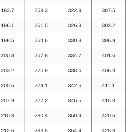
193.7
258.3
322.9
387.5
196.1
261.5
326.8
392.2
198.5
264.6
330.8
396.9
200.8
267.8
334.7
401.6
203.2
270.9
338.6
406.4
205.5
274.1
342.6
411.1
207.9
277.2
346.5
415.8
210.3
280.4
350.4
420.5
212.6
283.5
354.4
425.3