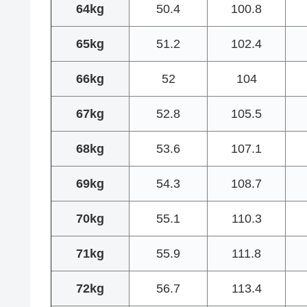
64kg
50.4
100.8
65kg
51.2
102.4
66kg
52
104
67kg
52.8
105.5
68kg
53.6
107.1
69kg
54.3
108.7
70kg
55.1
110.3
71kg
55.9
111.8
72kg
56.7
113.4