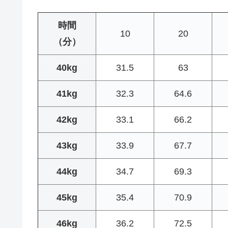
時間
10
20
（分）
40kg
31.5
63
41kg
32.3
64.6
42kg
33.1
66.2
43kg
33.9
67.7
44kg
34.7
69.3
45kg
35.4
70.9
46kg
36.2
72.5