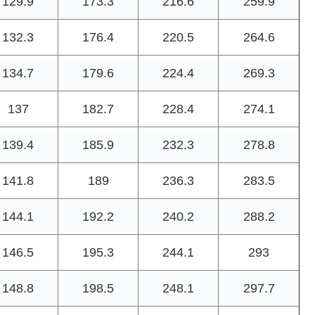
129.9
173.3
216.6
259.9
132.3
176.4
220.5
264.6
134.7
179.6
224.4
269.3
137
182.7
228.4
274.1
139.4
185.9
232.3
278.8
141.8
189
236.3
283.5
144.1
192.2
240.2
288.2
146.5
195.3
244.1
293
148.8
198.5
248.1
297.7