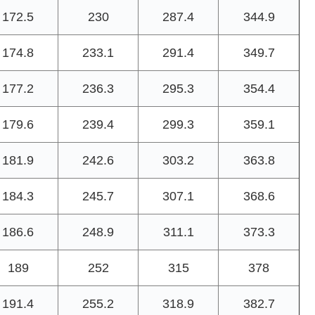
172.5
230
287.4
344.9
174.8
233.1
291.4
349.7
177.2
236.3
295.3
354.4
179.6
239.4
299.3
359.1
181.9
242.6
303.2
363.8
184.3
245.7
307.1
368.6
186.6
248.9
311.1
373.3
189
252
315
378
191.4
255.2
318.9
382.7