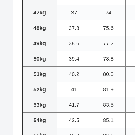
47kg
37
74
48kg
37.8
75.6
49kg
38.6
77.2
50kg
39.4
78.8
51kg
40.2
80.3
52kg
41
81.9
53kg
41.7
83.5
54kg
42.5
85.1