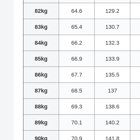
82kg
64.6
129.2
83kg
65.4
130.7
84kg
66.2
132.3
85kg
66.9
133.9
86kg
67.7
135.5
87kg
68.5
137
88kg
69.3
138.6
89kg
70.1
140.2
90kg
70.9
141.8