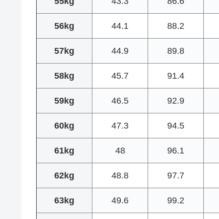
55kg
43.3
86.6
56kg
44.1
88.2
57kg
44.9
89.8
58kg
45.7
91.4
59kg
46.5
92.9
60kg
47.3
94.5
61kg
48
96.1
62kg
48.8
97.7
63kg
49.6
99.2